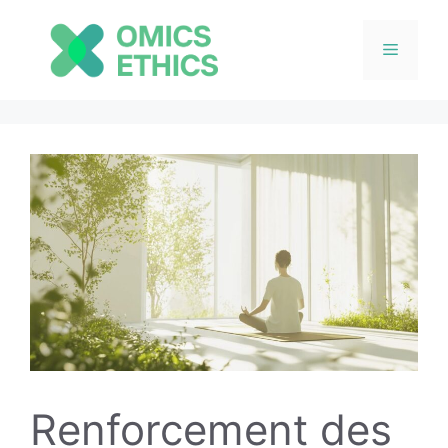
Menu
Aller
au
contenu
Renforcement des