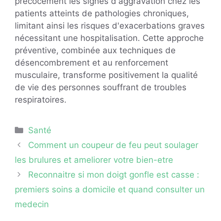
précocement les signes d'aggravation chez les
patients atteints de pathologies chroniques,
limitant ainsi les risques d'exacerbations graves
nécessitant une hospitalisation. Cette approche
préventive, combinée aux techniques de
désencombrement et au renforcement
musculaire, transforme positivement la qualité
de vie des personnes souffrant de troubles
respiratoires.
Catégories
Santé
Comment un coupeur de feu peut soulager
les brulures et ameliorer votre bien-etre
Reconnaitre si mon doigt gonfle est casse :
premiers soins a domicile et quand consulter un
medecin