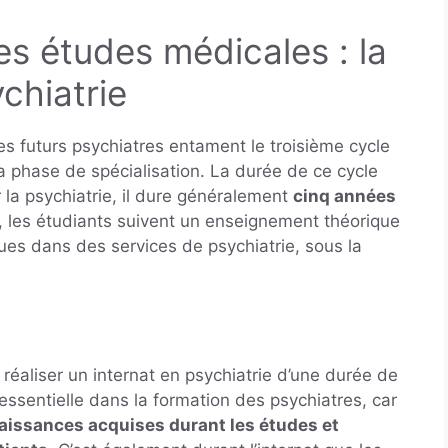
es études médicales : la
chiatrie
es futurs psychiatres entament le troisième cycle
a phase de spécialisation. La durée de ce cycle
r la psychiatrie, il dure généralement
cinq années
, les étudiants suivent un enseignement théorique
ques dans des services de psychiatrie, sous la
réaliser un internat en psychiatrie d’une durée de
essentielle dans la formation des psychiatres, car
aissances acquises durant les études et