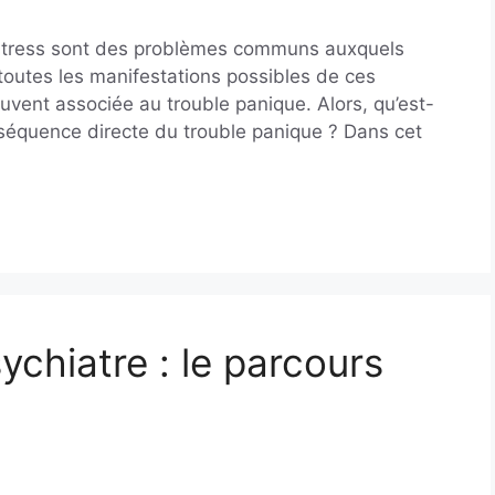
e stress sont des problèmes communs auxquels
outes les manifestations possibles de ces
souvent associée au trouble panique. Alors, qu’est-
nséquence directe du trouble panique ? Dans cet
chiatre : le parcours