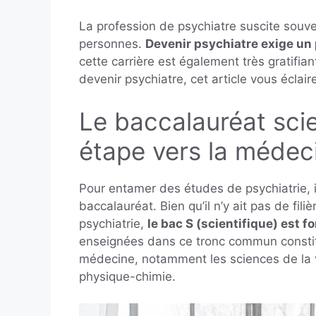
La profession de psychiatre suscite souven
personnes.
Devenir psychiatre exige un 
cette carrière est également très gratifi
devenir psychiatre, cet article vous éclair
Le baccalauréat scie
étape vers la médec
Pour entamer des études de psychiatrie, 
baccalauréat. Bien qu’il n’y ait pas de fi
psychiatrie,
le bac S (scientifique) est
enseignées dans ce tronc commun constit
médecine, notamment les sciences de la v
physique-chimie.