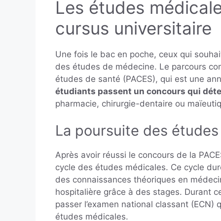
Les études médicales
cursus universitaire
Une fois le bac en poche, ceux qui souhai
des études de médecine. Le parcours c
études de santé (PACES), qui est une anné
étudiants passent un concours qui déte
pharmacie, chirurgie-dentaire ou maïeut
La poursuite des études
Après avoir réussi le concours de la PACE
cycle des études médicales. Ce cycle dur
des connaissances théoriques en médecine
hospitalière grâce à des stages. Durant c
passer l’examen national classant (ECN) q
études médicales.