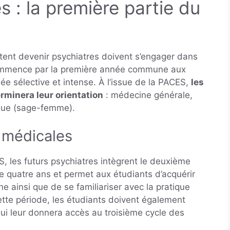
 : la première partie du
tent devenir psychiatres doivent s’engager dans
ommence par la première année commune aux
e sélective et intense. À l’issue de la PACES,
les
rminera leur orientation
: médecine générale,
ique (sage-femme).
 médicales
S, les futurs psychiatres intègrent le deuxième
e quatre ans et permet aux étudiants d’acquérir
 ainsi que de se familiariser avec la pratique
ette période, les étudiants doivent également
ui leur donnera accès au troisième cycle des