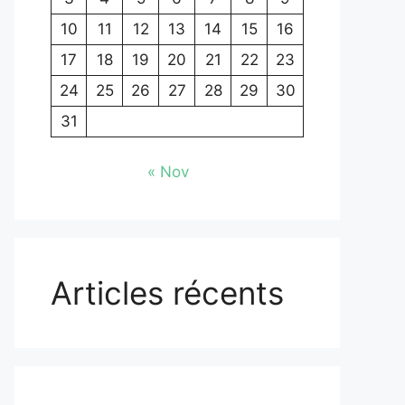
10
11
12
13
14
15
16
17
18
19
20
21
22
23
24
25
26
27
28
29
30
31
« Nov
Articles récents