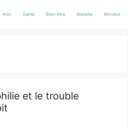
Actu
Santé
Bien-être
Maladie
Minceur
ilie et le trouble
it