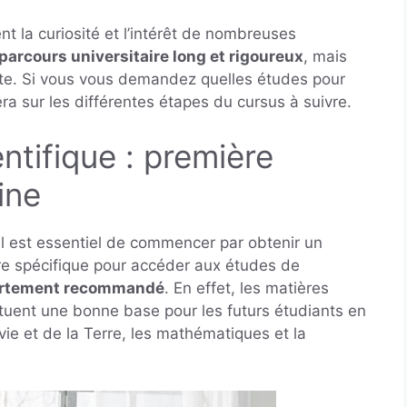
t la curiosité et l’intérêt de nombreuses
parcours universitaire long et rigoureux
, mais
ante. Si vous vous demandez quelles études pour
era sur les différentes étapes du cursus à suivre.
ntifique : première
ine
il est essentiel de commencer par obtenir un
lière spécifique pour accéder aux études de
 fortement recommandé
. En effet, les matières
uent une bonne base pour les futurs étudiants en
ie et de la Terre, les mathématiques et la