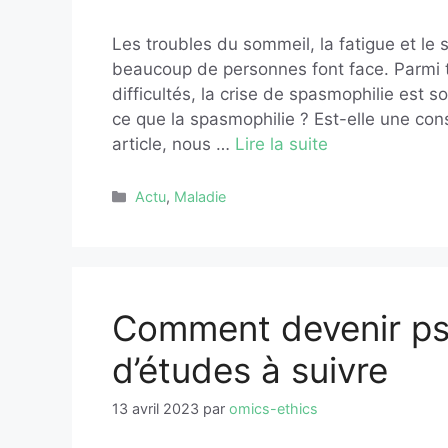
Les troubles du sommeil, la fatigue et l
beaucoup de personnes font face. Parmi t
difficultés, la crise de spasmophilie est 
ce que la spasmophilie ? Est-elle une co
article, nous …
Lire la suite
Catégories
Actu
,
Maladie
Comment devenir psy
d’études à suivre
13 avril 2023
par
omics-ethics