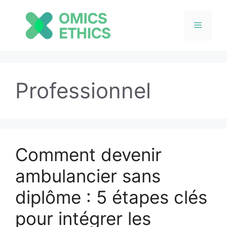
Menu
Aller
au
Professionnel
contenu
Comment devenir
ambulancier sans
diplôme : 5 étapes clés
pour intégrer les