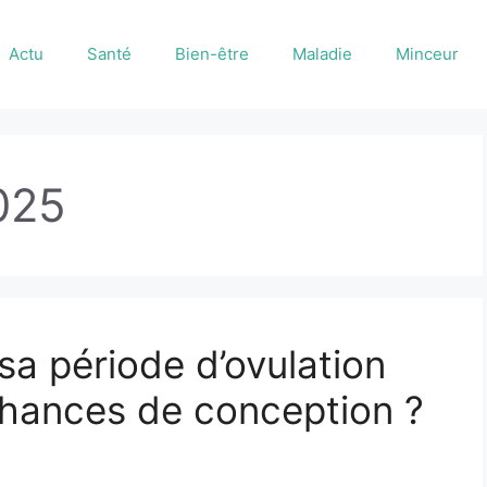
Actu
Santé
Bien-être
Maladie
Minceur
025
a période d’ovulation
chances de conception ?