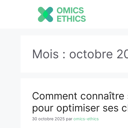
Aller
au
contenu
Mois :
octobre 2
Comment connaître s
pour optimiser ses 
30 octobre 2025
par
omics-ethics