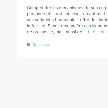
Comprendre les mécanismes de son corps
personne désirant concevoir un enfant. Le
ses variations hormonales, offre des indi
la fertilité. Savoir reconnaître ces sign
de grossesse, mais aussi de …
Lire la sui
Catégories
Grossesse