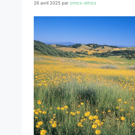
26 avril 2025
par
omics-ethics