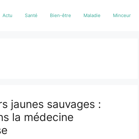
Actu
Santé
Bien-être
Maladie
Minceur
rs jaunes sauvages :
ns la médecine
se