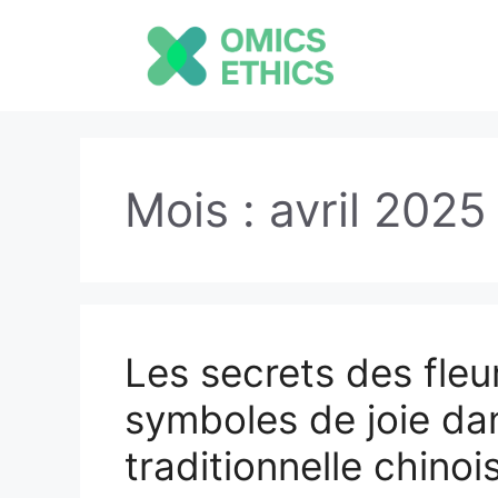
Aller
au
contenu
Mois :
avril 2025
Les secrets des fleu
symboles de joie da
traditionnelle chinoi