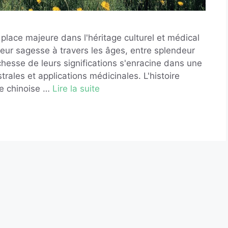
lace majeure dans l'héritage culturel et médical
leur sagesse à travers les âges, entre splendeur
chesse de leurs significations s'enracine dans une
strales et applications médicinales. L'histoire
re chinoise …
Lire la suite