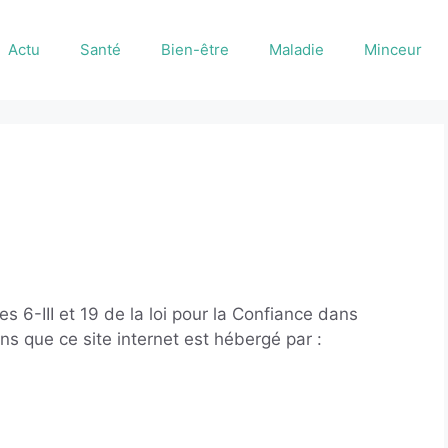
Actu
Santé
Bien-être
Maladie
Minceur
 6-III et 19 de la loi pour la Confiance dans
s que ce site internet est hébergé par :