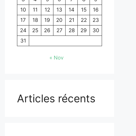
10
11
12
13
14
15
16
17
18
19
20
21
22
23
24
25
26
27
28
29
30
31
« Nov
Articles récents