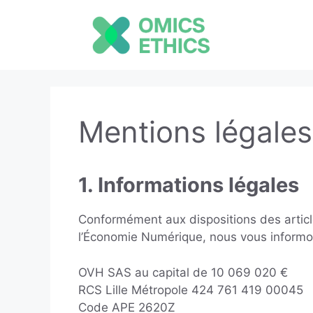
Aller
au
contenu
Mentions légales
1. Informations légales
Conformément aux dispositions des articles
l’Économie Numérique, nous vous informon
OVH SAS au capital de 10 069 020 €
RCS Lille Métropole 424 761 419 00045
Code APE 2620Z