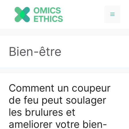
Menu
Aller
au
Bien-être
contenu
Comment un coupeur
de feu peut soulager
les brulures et
ameliorer votre bien-