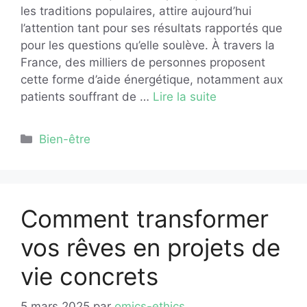
les traditions populaires, attire aujourd’hui
l’attention tant pour ses résultats rapportés que
pour les questions qu’elle soulève. À travers la
France, des milliers de personnes proposent
cette forme d’aide énergétique, notamment aux
patients souffrant de …
Lire la suite
Catégories
Bien-être
Comment transformer
vos rêves en projets de
vie concrets
5 mars 2025
par
omics-ethics