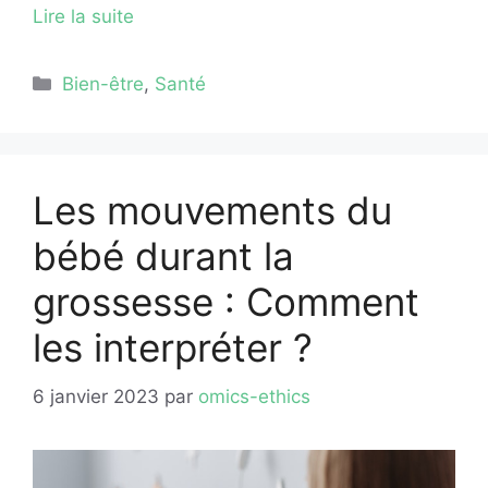
Lire la suite
Catégories
Bien-être
,
Santé
Les mouvements du
bébé durant la
grossesse : Comment
les interpréter ?
6 janvier 2023
par
omics-ethics