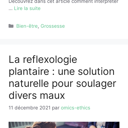
Découvrez dans cet article comment interpréter
…
Lire la suite
Catégories
Bien-être
,
Grossesse
La reflexologie
plantaire : une solution
naturelle pour soulager
divers maux
11 décembre 2021
par
omics-ethics