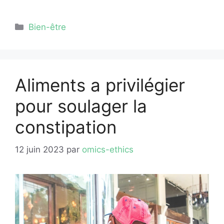
Catégories
Bien-être
Aliments a privilégier
pour soulager la
constipation
12 juin 2023
par
omics-ethics