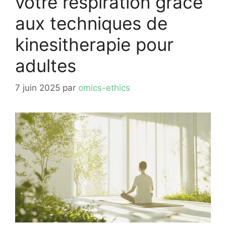
votre respiration grace
aux techniques de
kinesitherapie pour
adultes
7 juin 2025
par
omics-ethics