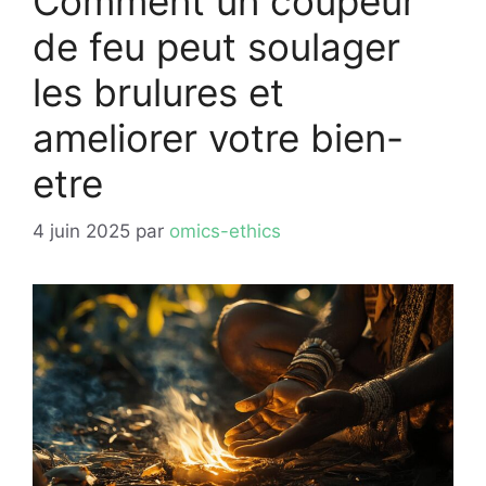
Comment un coupeur
de feu peut soulager
les brulures et
ameliorer votre bien-
etre
4 juin 2025
par
omics-ethics