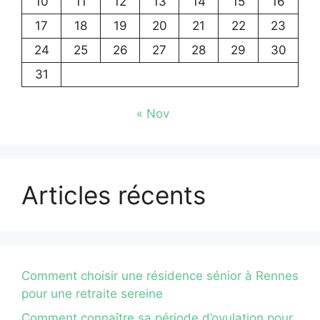
10
11
12
13
14
15
16
17
18
19
20
21
22
23
24
25
26
27
28
29
30
31
« Nov
Articles récents
Comment choisir une résidence sénior à Rennes
pour une retraite sereine
Comment connaître sa période d’ovulation pour