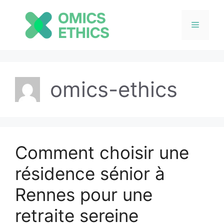
Menu
Aller
au
omics-ethics
contenu
Comment choisir une
résidence sénior à
Rennes pour une
retraite sereine