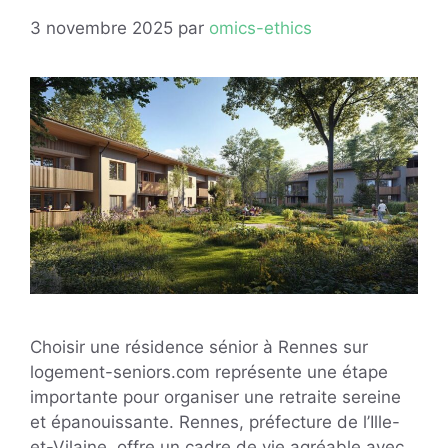
3 novembre 2025
par
omics-ethics
Choisir une résidence sénior à Rennes sur
logement-seniors.com représente une étape
importante pour organiser une retraite sereine
et épanouissante. Rennes, préfecture de l’Ille-
et-Vilaine, offre un cadre de vie agréable avec