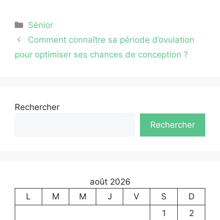
Catégories
Sénior
Comment connaître sa période d’ovulation
pour optimiser ses chances de conception ?
Rechercher
Rechercher
août 2026
L
M
M
J
V
S
D
1
2