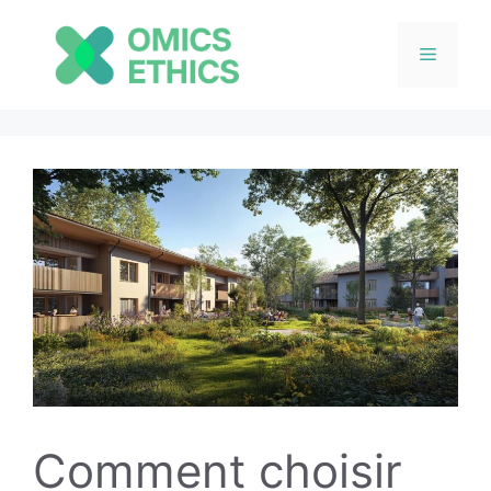
Menu
Aller
au
contenu
Comment choisir