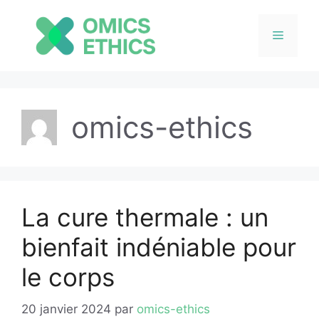
Menu
Aller
au
omics-ethics
contenu
La cure thermale : un
bienfait indéniable pour
le corps
20 janvier 2024
par
omics-ethics