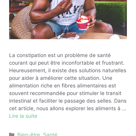
La constipation est un problème de santé
courant qui peut être inconfortable et frustrant.
Heureusement, il existe des solutions naturelles
pour aider à améliorer cette situation. Une
alimentation riche en fibres alimentaires est
souvent recommandée pour stimuler le transit
intestinal et faciliter le passage des selles. Dans
cet article, nous allons explorer les aliments à …
Lire la suite
Catégories
Bien-être
,
Santé