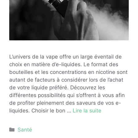
L’univers de la vape offre un large éventail de
choix en matière d’e-liquides. Le format des
bouteilles et les concentrations en nicotine sont
autant de facteurs à considérer lors de l’achat
de votre liquide préféré. Découvrez les
différentes possibilités qui s’offrent à vous afin
de profiter pleinement des saveurs de vos e-
liquides. Choisir le bon …
Lire la suite
Catégories
Santé