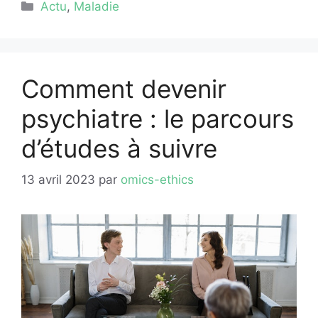
Catégories
Actu
,
Maladie
Comment devenir
psychiatre : le parcours
d’études à suivre
13 avril 2023
par
omics-ethics