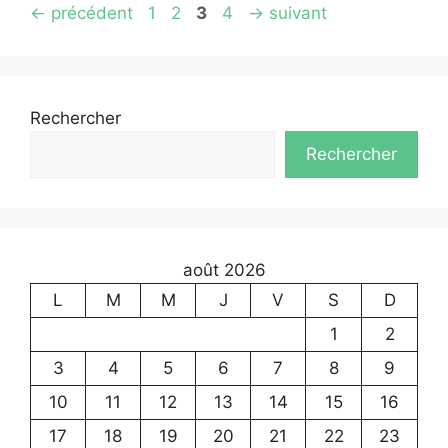
Page
Page
Page
Page
←
précédent
1
2
3
4
→
suivant
Rechercher
Rechercher
août 2026
L
M
M
J
V
S
D
1
2
3
4
5
6
7
8
9
10
11
12
13
14
15
16
17
18
19
20
21
22
23