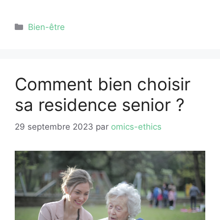
Catégories
Bien-être
Comment bien choisir
sa residence senior ?
29 septembre 2023
par
omics-ethics