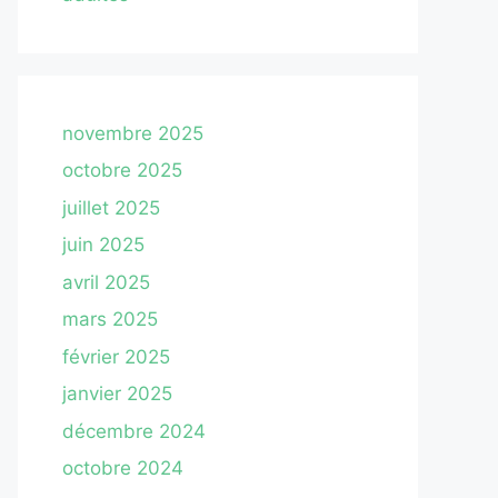
novembre 2025
octobre 2025
juillet 2025
juin 2025
avril 2025
mars 2025
février 2025
janvier 2025
décembre 2024
octobre 2024