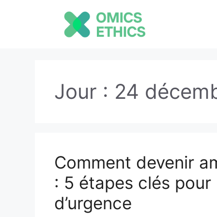
Aller
au
contenu
Jour :
24 décemb
Comment devenir am
: 5 étapes clés pour 
d’urgence