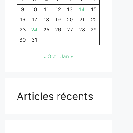
9
10
11
12
13
14
15
16
17
18
19
20
21
22
23
24
25
26
27
28
29
30
31
« Oct
Jan »
Articles récents