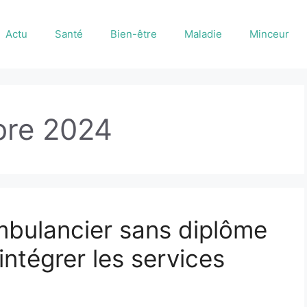
Actu
Santé
Bien-être
Maladie
Minceur
re 2024
bulancier sans diplôme
intégrer les services