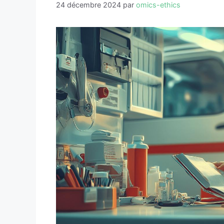
24 décembre 2024
par
omics-ethics