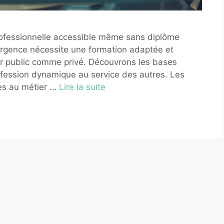
rofessionnelle accessible même sans diplôme
d'urgence nécessite une formation adaptée et
ur public comme privé. Découvrons les bases
rofession dynamique au service des autres. Les
cès au métier …
Lire la suite