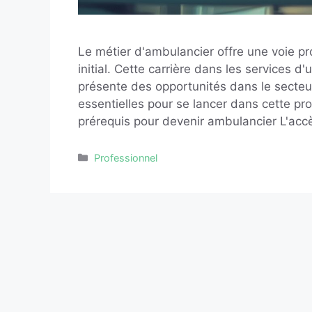
Le métier d'ambulancier offre une voie p
initial. Cette carrière dans les services 
présente des opportunités dans le secte
essentielles pour se lancer dans cette p
prérequis pour devenir ambulancier L'ac
Catégories
Professionnel