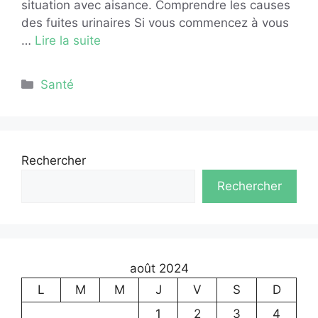
situation avec aisance. Comprendre les causes
des fuites urinaires Si vous commencez à vous
…
Lire la suite
Catégories
Santé
Rechercher
Rechercher
août 2024
L
M
M
J
V
S
D
1
2
3
4