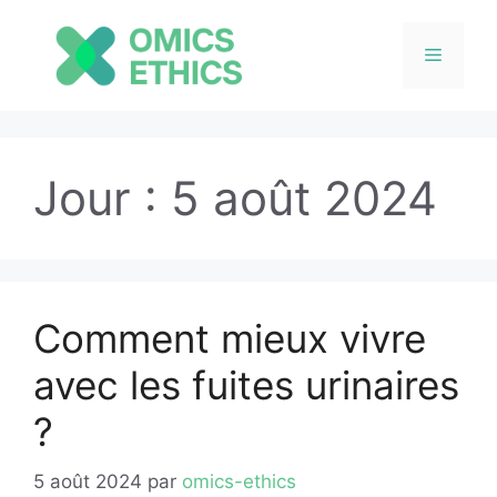
Menu
Aller
au
Jour :
5 août 2024
contenu
Comment mieux vivre
avec les fuites urinaires
?
5 août 2024
par
omics-ethics