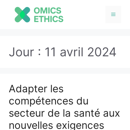
Menu
Aller
au
Jour :
11 avril 2024
contenu
Adapter les
compétences du
secteur de la santé aux
nouvelles exigences