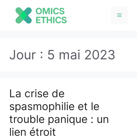
Menu
Aller
au
Jour :
5 mai 2023
contenu
La crise de
spasmophilie et le
trouble panique : un
lien étroit