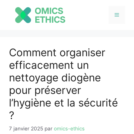
Menu
Aller
au
Comment organiser
contenu
efficacement un
nettoyage diogène
pour préserver
l’hygiène et la sécurité
?
7 janvier 2025
par
omics-ethics