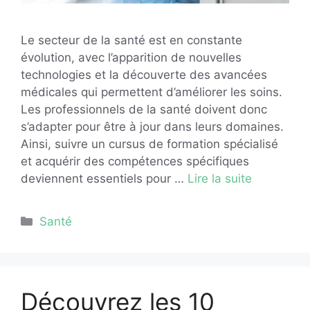
Le secteur de la santé est en constante
évolution, avec l’apparition de nouvelles
technologies et la découverte des avancées
médicales qui permettent d’améliorer les soins.
Les professionnels de la santé doivent donc
s’adapter pour être à jour dans leurs domaines.
Ainsi, suivre un cursus de formation spécialisé
et acquérir des compétences spécifiques
deviennent essentiels pour …
Lire la suite
Catégories
Santé
Découvrez les 10