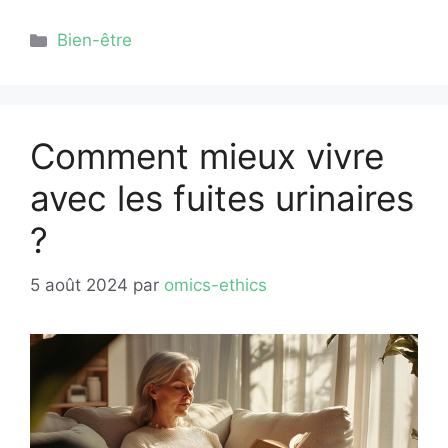
Catégories
Bien-être
Comment mieux vivre
avec les fuites urinaires
?
5 août 2024
par
omics-ethics