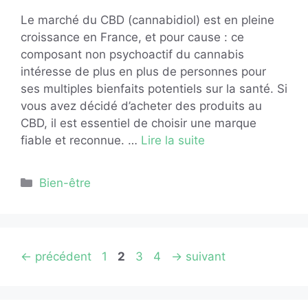
Le marché du CBD (cannabidiol) est en pleine
croissance en France, et pour cause : ce
composant non psychoactif du cannabis
intéresse de plus en plus de personnes pour
ses multiples bienfaits potentiels sur la santé. Si
vous avez décidé d’acheter des produits au
CBD, il est essentiel de choisir une marque
fiable et reconnue. …
Lire la suite
Catégories
Bien-être
Page
Page
Page
Page
←
précédent
1
2
3
4
→
suivant