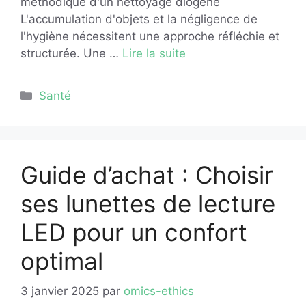
méthodique d'un nettoyage diogène
L'accumulation d'objets et la négligence de
l'hygiène nécessitent une approche réfléchie et
structurée. Une …
Lire la suite
Catégories
Santé
Guide d’achat : Choisir
ses lunettes de lecture
LED pour un confort
optimal
3 janvier 2025
par
omics-ethics